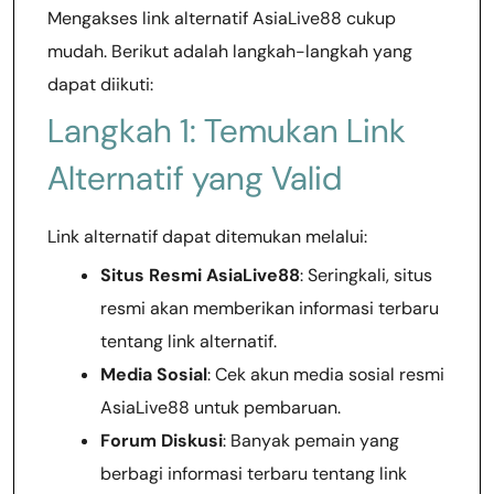
Mengakses link alternatif AsiaLive88 cukup
mudah. Berikut adalah langkah-langkah yang
dapat diikuti:
Langkah 1: Temukan Link
Alternatif yang Valid
Link alternatif dapat ditemukan melalui:
Situs Resmi AsiaLive88
: Seringkali, situs
resmi akan memberikan informasi terbaru
tentang link alternatif.
Media Sosial
: Cek akun media sosial resmi
AsiaLive88 untuk pembaruan.
Forum Diskusi
: Banyak pemain yang
berbagi informasi terbaru tentang link