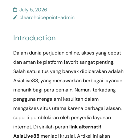
July 5, 2026
clearchoicepoint-admin
Introduction
Dalam dunia perjudian online, akses yang cepat
dan aman ke platform favorit sangat penting.
Salah satu situs yang banyak dibicarakan adalah
AsiaLive88, yang menawarkan berbagai layanan
menarik bagi para pemain. Namun, terkadang
pengguna mengalami kesulitan dalam
mengakses situs utama karena berbagai alasan,
seperti pemblokiran oleh penyedia layanan
internet. Di sinilah peran
link alternatif
AsiaLive88
menjadi krusial. Artikel ini akan