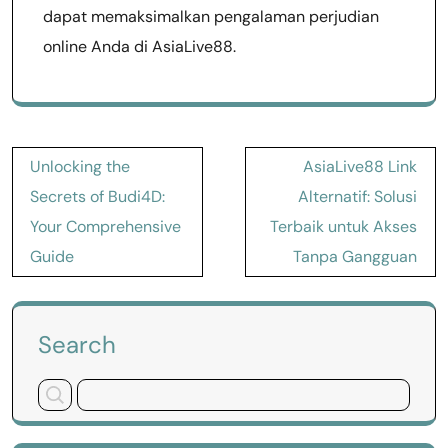
dapat memaksimalkan pengalaman perjudian
online Anda di AsiaLive88.
Post
Unlocking the
AsiaLive88 Link
navigation
Secrets of Budi4D:
Alternatif: Solusi
Your Comprehensive
Terbaik untuk Akses
Guide
Tanpa Gangguan
Search