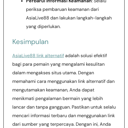
Perbarui Informasi Keamanan
: Selalu
periksa pembaruan keamanan dari
AsiaLive88 dan lakukan langkah-langkah
yang diperlukan.
Kesimpulan
AsiaLive88 link alternatif
adalah solusi efektif
bagi para pemain yang mengalami kesulitan
dalam mengakses situs utama. Dengan
memahami cara menggunakan link alternatif dan
mengutamakan keamanan, Anda dapat
menikmati pengalaman bermain yang lebih
lancar dan tanpa gangguan. Pastikan untuk selalu
mencari informasi terbaru dan menggunakan link
dari sumber yang terpercaya. Dengan ini, Anda