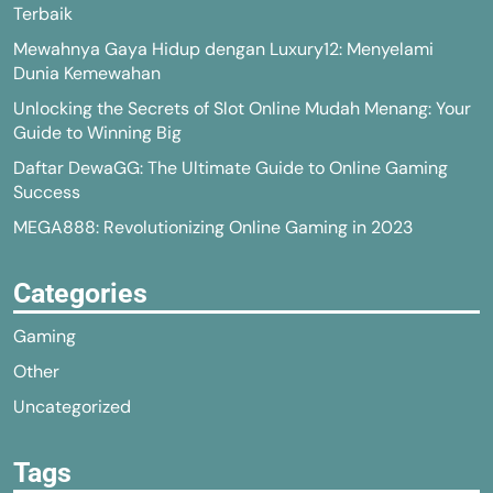
Terbaik
Mewahnya Gaya Hidup dengan Luxury12: Menyelami
Dunia Kemewahan
Unlocking the Secrets of Slot Online Mudah Menang: Your
Guide to Winning Big
Daftar DewaGG: The Ultimate Guide to Online Gaming
Success
MEGA888: Revolutionizing Online Gaming in 2023
Categories
Gaming
Other
Uncategorized
Tags