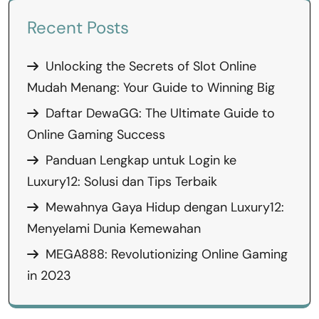
Recent Posts
Unlocking the Secrets of Slot Online
Mudah Menang: Your Guide to Winning Big
Daftar DewaGG: The Ultimate Guide to
Online Gaming Success
Panduan Lengkap untuk Login ke
Luxury12: Solusi dan Tips Terbaik
Mewahnya Gaya Hidup dengan Luxury12:
Menyelami Dunia Kemewahan
MEGA888: Revolutionizing Online Gaming
in 2023