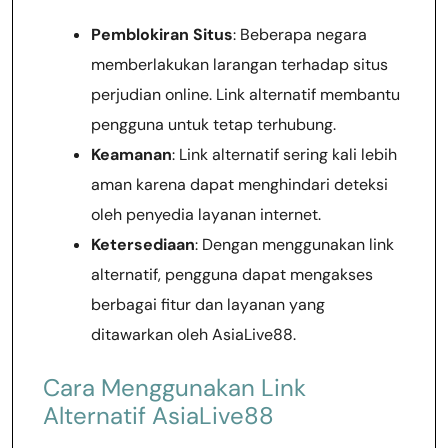
Pemblokiran Situs
: Beberapa negara
memberlakukan larangan terhadap situs
perjudian online. Link alternatif membantu
pengguna untuk tetap terhubung.
Keamanan
: Link alternatif sering kali lebih
aman karena dapat menghindari deteksi
oleh penyedia layanan internet.
Ketersediaan
: Dengan menggunakan link
alternatif, pengguna dapat mengakses
berbagai fitur dan layanan yang
ditawarkan oleh AsiaLive88.
Cara Menggunakan Link
Alternatif AsiaLive88